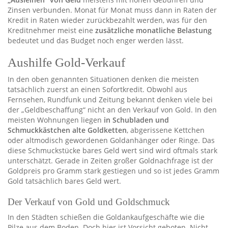
Zinsen verbunden. Monat für Monat muss dann in Raten der
Kredit in Raten wieder zurückbezahlt werden, was für den
Kreditnehmer meist eine
zusätzliche monatliche Belastung
bedeutet und das Budget noch enger werden lässt.
Aushilfe Gold-Verkauf
In den oben genannten Situationen denken die meisten
tatsächlich zuerst an einen Sofortkredit. Obwohl aus
Fernsehen, Rundfunk und Zeitung bekannt denken viele bei
der „Geldbeschaffung“ nicht an den Verkauf von Gold. In den
meisten Wohnungen liegen
in Schubladen und
Schmuckkästchen alte Goldketten
, abgerissene Kettchen
oder altmodisch gewordenen Goldanhänger oder Ringe. Das
diese Schmuckstücke bares Geld wert sind wird oftmals stark
unterschätzt. Gerade in Zeiten großer Goldnachfrage ist der
Goldpreis pro Gramm stark gestiegen und so ist jedes Gramm
Gold tatsächlich bares Geld wert.
Der Verkauf von Gold und Goldschmuck
In den Städten schießen die Goldankaufgeschäfte wie die
Pilze aus dem Boden. Doch hier ist Vorsicht geboten. Nicht