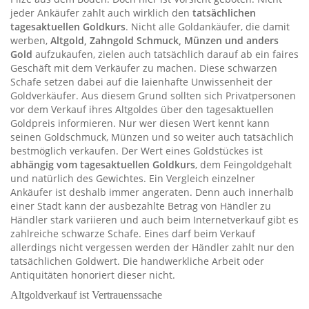
jeder Ankäufer zahlt auch wirklich den
tatsächlichen
tagesaktuellen Goldkurs
. Nicht alle Goldankäufer, die damit
werben,
Altgold, Zahngold Schmuck, Münzen und anders
Gold
aufzukaufen, zielen auch tatsächlich darauf ab ein faires
Geschäft mit dem Verkäufer zu machen. Diese schwarzen
Schafe setzen dabei auf die laienhafte Unwissenheit der
Goldverkäufer. Aus diesem Grund sollten sich Privatpersonen
vor dem Verkauf ihres Altgoldes über den tagesaktuellen
Goldpreis informieren. Nur wer diesen Wert kennt kann
seinen Goldschmuck, Münzen und so weiter auch tatsächlich
bestmöglich verkaufen. Der Wert eines Goldstückes ist
abhängig vom tagesaktuellen Goldkurs
, dem Feingoldgehalt
und natürlich des Gewichtes. Ein Vergleich einzelner
Ankäufer ist deshalb immer angeraten. Denn auch innerhalb
einer Stadt kann der ausbezahlte Betrag von Händler zu
Händler stark variieren und auch beim Internetverkauf gibt es
zahlreiche schwarze Schafe. Eines darf beim Verkauf
allerdings nicht vergessen werden der Händler zahlt nur den
tatsächlichen Goldwert. Die handwerkliche Arbeit oder
Antiquitäten honoriert dieser nicht.
Altgoldverkauf ist Vertrauenssache