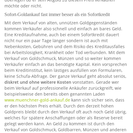
möchte oder nicht.
Sofort-Goldankauf fast immer besser als ein Sofortkredit
Mit dem Verkauf von alten, unnützen Goldgegenständen
kommen Verkäufer also schnell und einfach an bares Geld.
Eine Kreditaufnahme, auch bei einem Sofortkredit dauert
nicht nur ein paar Tage länger sondern ist auch mit
Nebenkosten, Gebühren und dem Risiko des Kreditausfalles
bei Arbeitslosigkeit, Krankheit oder Tod verbunden. Mit dem
Verkauf von Goldschmuck, Münzen und so weiter kommen
Verkäufer einfach an das benötigte Kapital. Kein vorsprechen
beim Kreditinstitut, kein lästiges ausfüllen von Formularen,
keine Schufa-Abfrage. Der ganze Verkauf geht absolut seriös,
diskret und ohne weitere Kosten
vonstatten. Gerade wer
beim Verkauf auf professionelle Ankäufer zurückgreift, wie
beispielsweise den bereits oben genannten Laden
www.muenchner-gold-ankauf.de
kann sich sicher sein, dass
er den höchsten Preis erhält. Durch den derzeit hohen
Goldpreis bleibt durch den Verkauf oft auch noch Geld übrig,
welches für spätere Anschaffungen oder als Reserve bereit
gelegt werden kann. An Geld zu kommen ist durch den
Verkauf von Goldschmuck, Goldbarren, Münzen und anderen