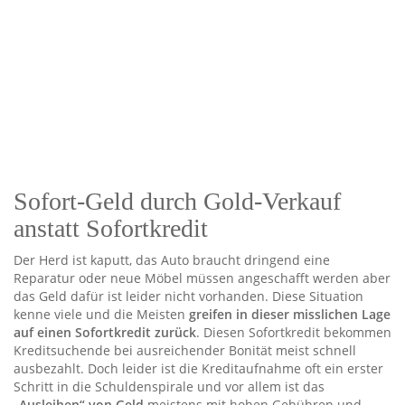
Sofort-Geld durch Gold-Verkauf
anstatt Sofortkredit
Der Herd ist kaputt, das Auto braucht dringend eine
Reparatur oder neue Möbel müssen angeschafft werden aber
das Geld dafür ist leider nicht vorhanden. Diese Situation
kenne viele und die Meisten
greifen in dieser misslichen Lage
auf einen Sofortkredit zurück
. Diesen Sofortkredit bekommen
Kreditsuchende bei ausreichender Bonität meist schnell
ausbezahlt. Doch leider ist die Kreditaufnahme oft ein erster
Schritt in die Schuldenspirale und vor allem ist das
„Ausleihen“ von Geld
meistens mit hohen Gebühren und