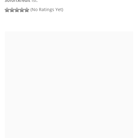
Sofortkredit
ist.
(No Ratings Yet)