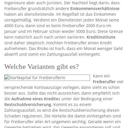
Ingenieure aber auch Juristen. Der Nachteil liegt darin, dass
Freiberufler grundsätzlich andere
Einkommensverhältnisse
haben als dienstleistende. Im Regelfall ist das Einkommen
unregelmäßig. Verdient ein Dienstleister jeden Monat seine
4000 Euro, dann sind es beim Freiberufler 2000 Euro im
Januar und im Februar schon wieder 5000 Euro. Diese Grenze
kann natürlich auch nach unten variieren.
Kreditinstitute
sind daher skeptisch, möchten Freiberufler einen Kredit
aufnehmen. Das Risiko ist hoch, dass ein Monat weniger Geld
abwirft und somit ein Zahlungsausfall einhergeht.
Welche Varianten gibt es?
Kann ein
Freiberufler
viel
versprechende Kontoauszüge vorlegen, dann sieht es schon
besser aus. Sollte das nicht ausreichen, dann empfiehlt sich
die
Aufnahme eines Kredite
s unter der Bedingung einer
Restschuldversicherung
. Kommt es zu einem
Zahlungsausfall, so wird die Restschuldversicherung diesen
Schaden regulieren. Die Vorteile die damit einhergehen sind
für Freiberufler aller Art ungemein wichtig. Gerade wenn ein
Gewerbe betrieben wird, das Gewerbe expandieren soll und