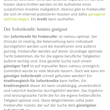
Kosten überschritten werden ist die Aufnahme eines
zusätzlichen Kredites maßgeblich. Ebenso gibt es Freiberufler
die sich im Internet publizieren müssen und dafür
genügend
Geld benötigen
. Ein
Kredit
kann aushelfen.
Der Sofortkredit: bestens geeignet
Der
Sofortkredit für Freiberufle
r ist nahezu optimal. Der
Zinssatz ist niedrig, die Ratenzahlung kann individuell
durchgeführt werden und die Konditionen sind äußerst
günstig. Freiberufler werden auf dieser Grundlage optimale
Tarife bekommen, die für die eigene berufliche Tätigkeiten
äußerst wichtig sind. Eine gezielte Suche nach einem
günstigen Tarif
ist auf manueller Basis nahezu unmöglich.
Zumindest würde es viele Monate dauern. Doch wie kann ein
günstiger Sofortkredit
schnell gefunden werden? Ein
Kreditvergleich für Sofortkredite
kann helfen. Ein
Kreditvergleich
dieser Art kann unabhängig, unverbindlich
und natürlich kostenlos durchgeführt werden. Das Ergebnis
sind leistungsstarke Tarife die für die eigene freiberufliche
Tätigkeit optimal sind. Diese Möglichkeiten sollte jeder
Freiberufler nutzen, der auf der Suche dem
günstigsten