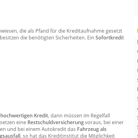
ewiesen, die als Pfand für die Kreditaufnahme gesetzt
esitzen die benötigten Sicherheiten. Ein
Sofortkredi
t
m
hochwertigen Kredit
, dann müssen im Regelfall
 setzen eine
Restschuldversicherung
voraus, bei einer
en und bei einem Autokredit das
Fahrzeug als
gsausfall
, so hat das Kreditinstitut die Möglichkeit