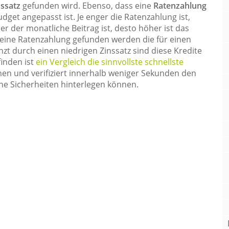
nssatz
gefunden wird. Ebenso, dass eine
Ratenzahlung
dget angepasst ist. Je enger die Ratenzahlung ist,
er der monatliche Beitrag ist, desto höher ist das
 eine Ratenzahlung gefunden werden die für einen
nzt durch einen niedrigen Zinssatz sind diese Kredite
finden ist
ein Vergleich die sinnvollste schnellste
ienen und verifiziert innerhalb weniger Sekunden den
ne Sicherheiten hinterlegen können.