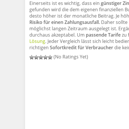
Einerseits ist es wichtig, dass ein
günstiger Zi
gefunden wird die dem eigenen finanziellen Bu
desto höher ist der monatliche Beitrag. Je höh
Risiko für einen Zahlungsausfall.
Daher sollte
möglichst langen Zeitraum ausgelegt ist. Ergä
durchaus akzeptabel. Um
passende Tarife
zu 
Lösung
. Jeder Vergleich lässt sich leicht bed
richtigen
Sofortkredit für Verbraucher
die kei
(No Ratings Yet)