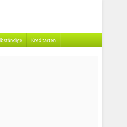
elbständige
Kreditarten