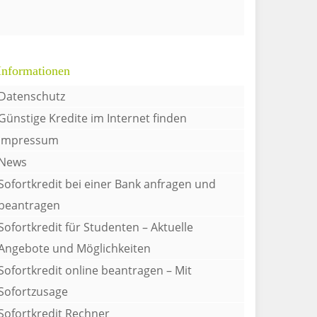
Informationen
Datenschutz
Günstige Kredite im Internet finden
Impressum
News
Sofortkredit bei einer Bank anfragen und
beantragen
Sofortkredit für Studenten – Aktuelle
Angebote und Möglichkeiten
Sofortkredit online beantragen – Mit
Sofortzusage
Sofortkredit Rechner