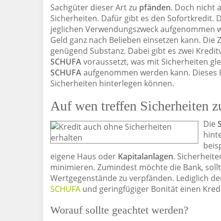
Sachgüter dieser Art zu
pfänden
. Doch nicht
Sicherheiten. Dafür gibt es den Sofortkredit. 
jeglichen Verwendungszweck aufgenommen we
Geld ganz nach Belieben einsetzen kann. Die 
genügend Substanz. Dabei gibt es zwei Kreditv
SCHUFA
voraussetzt, was mit Sicherheiten gl
SCHUFA
aufgenommen werden kann. Dieses Kre
Sicherheiten hinterlegen können.
Auf wen treffen Sicherheiten z
Die
hint
beis
eigene Haus oder
Kapitalanlagen
. Sicherheit
minimieren. Zumindest möchte die Bank, sollt
Wertgegenstände zu verpfänden. Lediglich d
SCHUFA
und geringfügiger Bonität einen Kre
Worauf sollte geachtet werden?