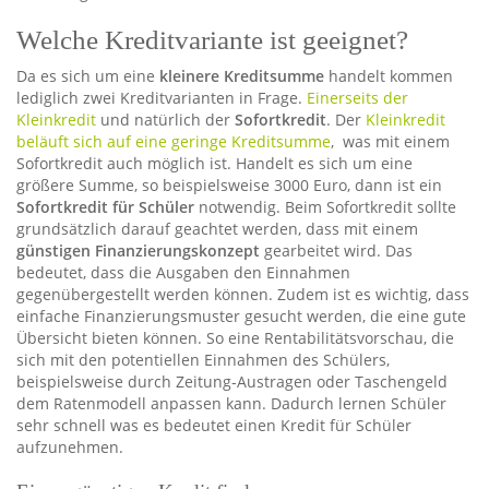
Welche Kreditvariante ist geeignet?
Da es sich um eine
kleinere Kreditsumme
handelt kommen
lediglich zwei Kreditvarianten in Frage.
Einerseits der
Kleinkredit
und natürlich der
Sofortkredit
. Der
Kleinkredit
beläuft sich auf eine geringe Kreditsumme
, was mit einem
Sofortkredit auch möglich ist. Handelt es sich um eine
größere Summe, so beispielsweise 3000 Euro, dann ist ein
Sofortkredit für Schüler
notwendig. Beim Sofortkredit sollte
grundsätzlich darauf geachtet werden, dass mit einem
günstigen Finanzierungskonzept
gearbeitet wird. Das
bedeutet, dass die Ausgaben den Einnahmen
gegenübergestellt werden können. Zudem ist es wichtig, dass
einfache Finanzierungsmuster gesucht werden, die eine gute
Übersicht bieten können. So eine Rentabilitätsvorschau, die
sich mit den potentiellen Einnahmen des Schülers,
beispielsweise durch Zeitung-Austragen oder Taschengeld
dem Ratenmodell anpassen kann. Dadurch lernen Schüler
sehr schnell was es bedeutet einen Kredit für Schüler
aufzunehmen.