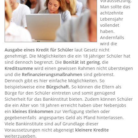
Voraussetzung.
Man sollte das
achtzehnte
Lebensjahr
vollendet
haben.
Andernfalls
wird die
Ausgabe eines Kredit für Schüler
laut Gesetz nicht
genehmigt. Die Möglichkeiten die ein 18 jähriger Schüler hat
sind dennoch begrenzt. Die
Bonität ist gering
, die
Kreditsumme
wird einen gewissen Rahmen nicht übersteigen
und die
Refinanzierungsmaßnahmen
sind gebremst.
Dennoch gibt es hier einfache Möglichkeiten. So
beispielsweise eine
Bürgschaft.
So können die Eltern als
Bürge für den Schüler eintreten und somit genügend
Sicherheit für das Bankinstitut bieten. Zudem können Schüler
die ein Alter von 18 Jahren erreicht haben über Nebenjobs
ein
kleines Einkommen
zur Verfügung stellen oder
gegebenenfalls angespartes Geld als Pfand hinterlassen.
Viele Bankinstitute sind auf Grundlage dieser
Voraussetzungen nicht abgeneigt
kleinere Kredite
weiterzugeben.