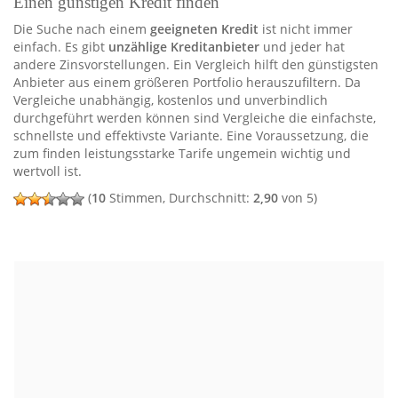
Einen günstigen Kredit finden
Die Suche nach einem
geeigneten Kredit
ist nicht immer
einfach. Es gibt
unzählige Kreditanbieter
und jeder hat
andere Zinsvorstellungen. Ein Vergleich hilft den günstigsten
Anbieter aus einem größeren Portfolio herauszufiltern. Da
Vergleiche unabhängig, kostenlos und unverbindlich
durchgeführt werden können sind Vergleiche die einfachste,
schnellste und effektivste Variante. Eine Voraussetzung, die
zum finden leistungsstarke Tarife ungemein wichtig und
wertvoll ist.
(
10
Stimmen, Durchschnitt:
2,90
von 5)