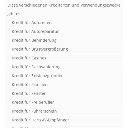
Diese verschiedenen Kreditarten und Verwendungszwecke
gibt es
Kredit für Autoreifen
Kredit für Autoreparatur
Kredit für Behinderung
Kredit für Brustvergrößerung
Kredit für Casinos
Kredit für Dachsanierung
Kredit für Existenzgründer
Kredit für Familien
Kredit für Fenster
Kredit für Freiberufler
Kredit für Führerschein
Kredit für Hartz-IV-Empfänger