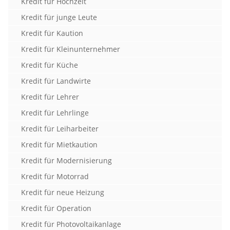
Kredit für Hochzeit
Kredit für junge Leute
Kredit für Kaution
Kredit für Kleinunternehmer
Kredit für Küche
Kredit für Landwirte
Kredit für Lehrer
Kredit für Lehrlinge
Kredit für Leiharbeiter
Kredit für Mietkaution
Kredit für Modernisierung
Kredit für Motorrad
Kredit für neue Heizung
Kredit für Operation
Kredit für Photovoltaikanlage