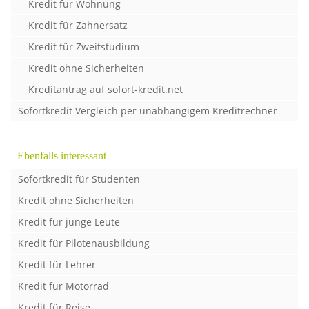
Kredit für Wohnung
Kredit für Zahnersatz
Kredit für Zweitstudium
Kredit ohne Sicherheiten
Kreditantrag auf sofort-kredit.net
Sofortkredit Vergleich per unabhängigem Kreditrechner
Ebenfalls interessant
Sofortkredit für Studenten
Kredit ohne Sicherheiten
Kredit für junge Leute
Kredit für Pilotenausbildung
Kredit für Lehrer
Kredit für Motorrad
Kredit für Reise