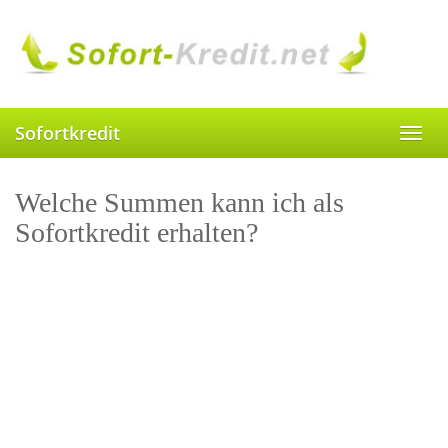
Skip
to
main
content
Sofortkredit
Toggl
navig
Welche Summen kann ich als
Sofortkredit erhalten?