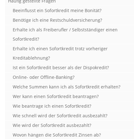
Häufig gestellte Fragen
Beeinflusst ein Sofortkredit meine Bonität?
Benötige ich eine Restschuldversicherung?
Erhalte ich als Freiberufler / Selbstständiger einen
Sofortkredit?
Erhalte ich einen Sofortkredit trotz vorheriger
Kreditablehnung?
Ist ein Sofortkredit besser als der Dispokredit?
Online- oder Offline-Banking?
Welche Summen kann ich als Sofortkredit erhalten?
Wer kann einen Sofortkredit beantragen?
Wie beantrage ich einen Sofortkredit?
Wie schnell wird der Sofortkredit ausbezahlt?
Wie wird der Sofortkredit ausbezahlt?
Wovon hängen die Sofortkredit Zinsen ab?