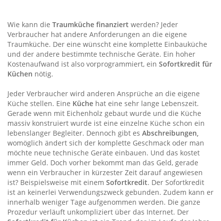
Wie kann die
Traumküche finanziert
werden? Jeder
Verbraucher hat andere Anforderungen an die eigene
Traumküche. Der eine wünscht eine komplette Einbauküche
und der andere bestimmte technische Geräte. Ein hoher
Kostenaufwand ist also vorprogrammiert, ein
Sofortkredit für
Küchen
nötig.
Jeder Verbraucher wird anderen Ansprüche an die eigene
Küche stellen. Eine
Küche
hat eine sehr lange Lebenszeit.
Gerade wenn mit Eichenholz gebaut wurde und die Küche
massiv konstruiert wurde ist eine einzelne Küche schon ein
lebenslanger Begleiter. Dennoch gibt es
Abschreibungen,
womöglich ändert sich der komplette Geschmack oder man
möchte neue technische Geräte einbauen. Und das kostet
immer Geld. Doch vorher bekommt man das Geld, gerade
wenn ein Verbraucher in kürzester Zeit darauf angewiesen
ist? Beispielsweise mit einem
Sofortkredit
. Der Sofortkredit
ist an keinerlei Verwendungszweck gebunden. Zudem kann er
innerhalb weniger Tage aufgenommen werden. Die ganze
Prozedur verläuft unkompliziert über das Internet. Der