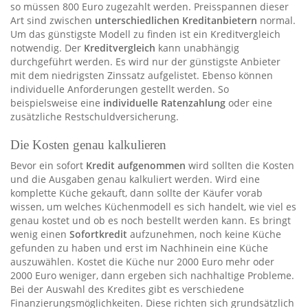
so müssen 800 Euro zugezahlt werden. Preisspannen dieser
Art sind zwischen
unterschiedlichen Kreditanbietern
normal.
Um das günstigste Modell zu finden ist ein Kreditvergleich
notwendig. Der
Kreditvergleich
kann unabhängig
durchgeführt werden. Es wird nur der günstigste Anbieter
mit dem niedrigsten Zinssatz aufgelistet. Ebenso können
individuelle Anforderungen gestellt werden. So
beispielsweise eine
individuelle Ratenzahlung
oder eine
zusätzliche Restschuldversicherung.
Die Kosten genau kalkulieren
Bevor ein sofort
Kredit aufgenommen
wird sollten die Kosten
und die Ausgaben genau kalkuliert werden. Wird eine
komplette Küche gekauft, dann sollte der Käufer vorab
wissen, um welches Küchenmodell es sich handelt, wie viel es
genau kostet und ob es noch bestellt werden kann. Es bringt
wenig einen
Sofortkredit
aufzunehmen, noch keine Küche
gefunden zu haben und erst im Nachhinein eine Küche
auszuwählen. Kostet die Küche nur 2000 Euro mehr oder
2000 Euro weniger, dann ergeben sich nachhaltige Probleme.
Bei der Auswahl des Kredites gibt es verschiedene
Finanzierungsmöglichkeiten. Diese richten sich grundsätzlich