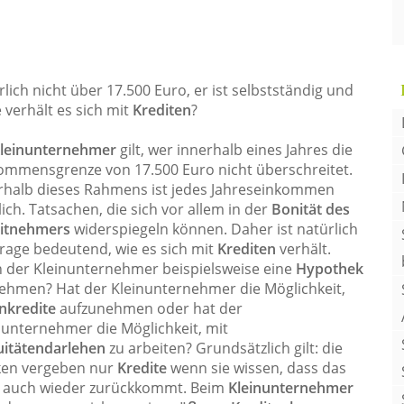
lich nicht über 17.500 Euro, er ist selbstständig und
verhält es sich mit
Krediten
?
leinunternehmer
gilt, wer innerhalb eines Jahres die
ommensgrenze von 17.500 Euro nicht überschreitet.
rhalb dieses Rahmens ist jedes Jahreseinkommen
ich. Tatsachen, die sich vor allem in der
Bonität des
itnehmers
widerspiegeln können. Daher ist natürlich
Frage bedeutend, wie es sich mit
Krediten
verhält.
 der Kleinunternehmer beispielsweise eine
Hypothek
ehmen? Hat der Kleinunternehmer die Möglichkeit,
nkredite
aufzunehmen oder hat der
nunternehmer die Möglichkeit, mit
itätendarlehen
zu arbeiten? Grundsätzlich gilt: die
en vergeben nur
Kredite
wenn sie wissen, dass das
 auch wieder zurückkommt. Beim
Kleinunternehmer