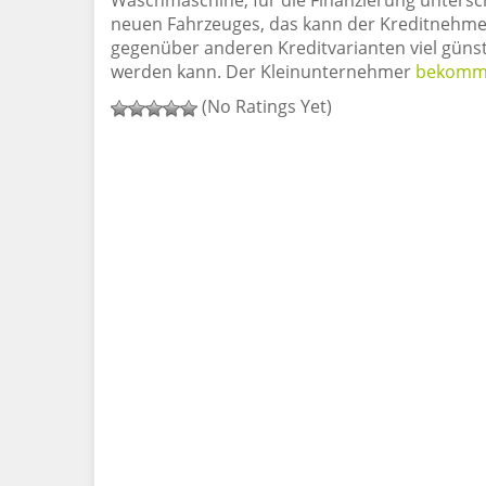
Waschmaschine, für die Finanzierung untersc
neuen Fahrzeuges, das kann der Kreditnehmer
gegenüber anderen Kreditvarianten viel günst
werden kann. Der Kleinunternehmer
bekommt
(No Ratings Yet)