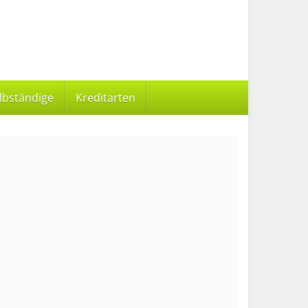
elbständige
Kreditarten