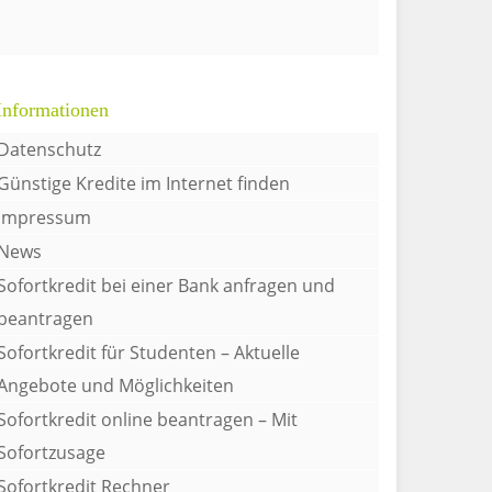
Informationen
Datenschutz
Günstige Kredite im Internet finden
Impressum
News
Sofortkredit bei einer Bank anfragen und
beantragen
Sofortkredit für Studenten – Aktuelle
Angebote und Möglichkeiten
Sofortkredit online beantragen – Mit
Sofortzusage
Sofortkredit Rechner