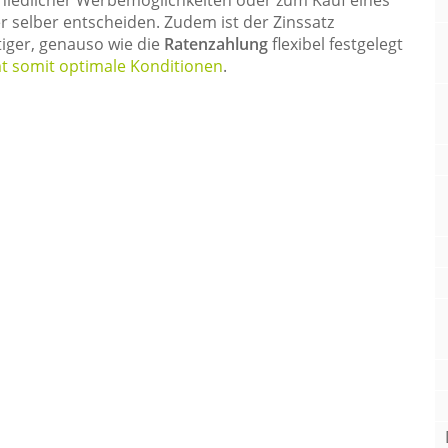
hiedlicher Werbemöglichkeiten oder zum Kauf eines
 selber entscheiden. Zudem ist der Zinssatz
iger, genauso wie die
Ratenzahlung
flexibel festgelegt
 somit optimale Konditionen
.